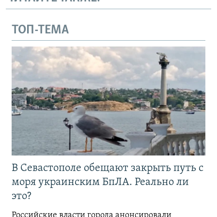
ТОП-ТЕМА
В Севастополе обещают закрыть путь с
моря украинским БпЛА. Реально ли
это?
Российские власти города анонсировали