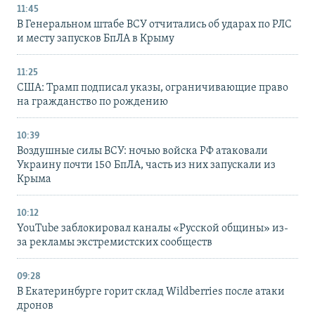
11:45
В Генеральном штабе ВСУ отчитались об ударах по РЛС
и месту запусков БпЛА в Крыму
11:25
США: Трамп подписал указы, ограничивающие право
на гражданство по рождению
10:39
Воздушные силы ВСУ: ночью войска РФ атаковали
Украину почти 150 БпЛА, часть из них запускали из
Крыма
10:12
YouTube заблокировал каналы «Русской общины» из-
за рекламы экстремистских сообществ
09:28
В Екатеринбурге горит склад Wildberries после атаки
дронов