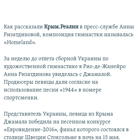
Как рассказали
Крым.Реалии
в пресс-службе Анны
Ризатдиновой, композиция гимнастки называлась
«Homeland».
За неделю до отлета сборной Украины по
художественной гимнастике в Рио-де-Жанейро
Анна Ризатдинова увиделась с Джамалой.
Продюсеры певицы дали согласие на
использование песни «1944» в номере
спортсменки.
Представитель Украины, певица из Крыма
Джамала победила на песенном конкурсе
«Евровидение-2016», финал которого состоялся в
столице Швеции Стокгольме в ночь на 15 мая.