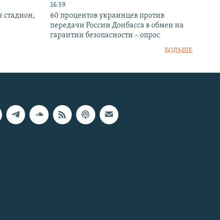
16:59
н стадион,
60 процентов украинцев против
передачи России Донбасса в обмен на
гарантии безопасности – опрос
БОЛЬШЕ