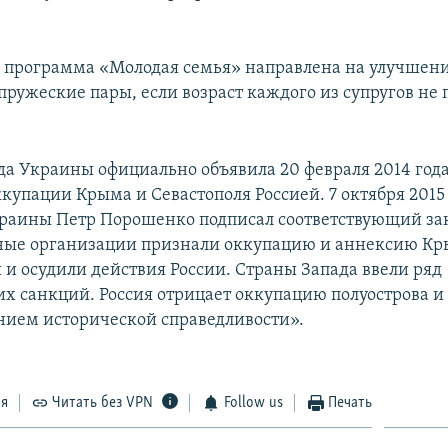
я программа «Молодая семья» направлена на улучше
упружеские пары, если возраст каждого из супругов не
да Украины официально объявила 20 февраля 2014 год
купации Крыма и Севастополя Россией. 7 октября 2015
раины Петр Порошенко подписал соответствующий за
ые организации признали оккупацию и аннексию К
и осудили действия России. Страны Запада ввели ряд
х санкций. Россия отрицает оккупацию полуострова и 
нием исторической справедливости».
ся
Читать без VPN
Follow us
Печать