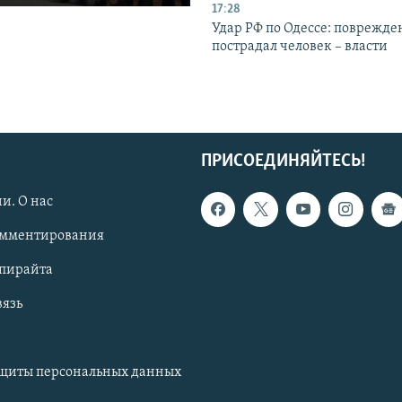
17:28
Удар РФ по Одессе: поврежде
пострадал человек – власти
ПРИСОЕДИНЯЙТЕСЬ!
и. О нас
омментирования
опирайта
вязь
ащиты персональных данных