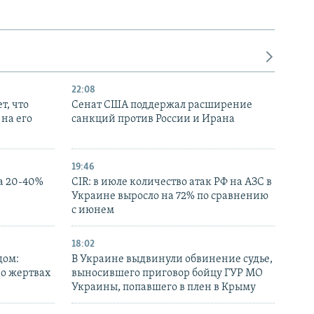
22:08
т, что
Сенат США поддержал расширение
на его
санкций против России и Ирана
19:46
а 20-40%
CIR: в июле количество атак РФ на АЗС в
Украине выросло на 72% по сравнению
с июнем
18:02
дом:
В Украине выдвинули обвинение судье,
 о жертвах
выносившего приговор бойцу ГУР МО
Украины, попавшего в плен в Крыму