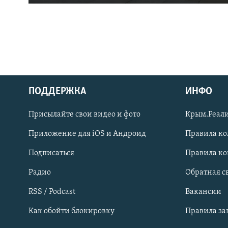
ПОДДЕРЖКА
ИНФО
Українською
Присылайте свои видео и фото
Крым.Реали
Qırımtatar
Приложение для iOS и Андроид
Правила к
Подписаться
Правила к
ПРИСОЕДИНЯЙТЕСЬ!
Радио
Обратная с
RSS / Podcast
Вакансии
Как обойти блокировку
Правила з
Все сайты RFE/RL