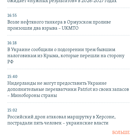
ожидает «нужных результатов» в 2026-2027 годах
16:55
Возле нефтяного танкера в Ормузском проливе
произошли два взрыва – UKMTO
16:18
В Украине сообщили о подозрении трем бывшим
налоговикам из Крыма, которые перешли на сторону
РФ
15:40
Нидерланды не могут предоставить Украине
дополнительные перехватчики Patriot из своих запасов
– Минобороны страны
15:02
Российский дрон атаковал маршрутку в Херсоне,
пострадали пять человек – украинские власти
БОЛЬШЕ