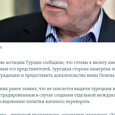
ен
ве юстиции Турции сообщили, что готовы к визиту а
овам его представителей, турецкая сторона намерена п
страдицию и предоставить доказательства вины Гюлена
ник ранее заявил, что не опасается выдачи турецким 
кстрадированным в случае создания отдельной междун
сследованию попытки военного переворота.