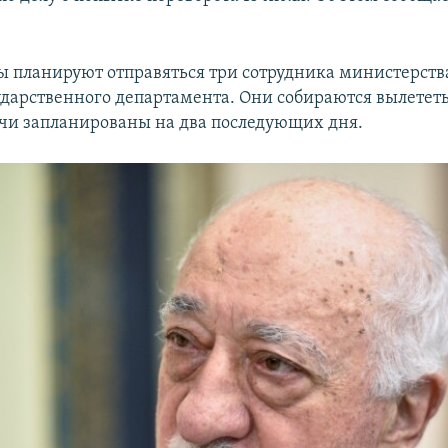
ы планируют отправяться три сотрудника министерств
сударственного департамента. Они собираются вылетет
речи запланированы на два последующих дня.