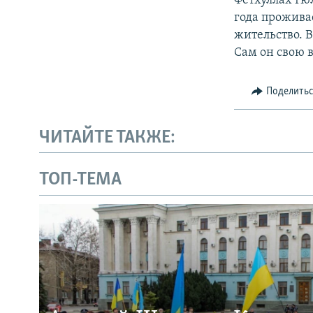
Фетхуллах Гю
года прожива
жительство. 
Сам он свою 
Поделить
ЧИТАЙТЕ ТАКЖЕ:
ТОП-ТЕМА