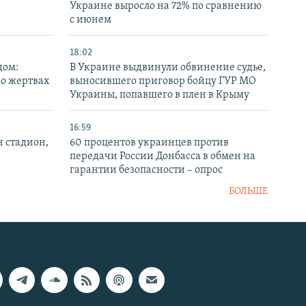
Украине выросло на 72% по сравнению
с июнем
18:02
дом:
В Украине выдвинули обвинение судье,
 о жертвах
выносившего приговор бойцу ГУР МО
Украины, попавшего в плен в Крыму
16:59
н стадион,
60 процентов украинцев против
передачи России Донбасса в обмен на
гарантии безопасности – опрос
БОЛЬШЕ