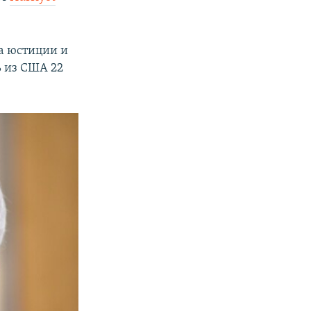
а юстиции и
ь из США 22