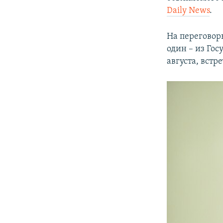
ПОБЕДИТЕЛЕЙ НЕ СУДЯТ?
Daily News
.
КРЫМ.НЕПОКОРЕННЫЙ
На переговор
ELIFBE
один – из Го
УКРАИНСКАЯ ПРОБЛЕМА КРЫМА
августа, вст