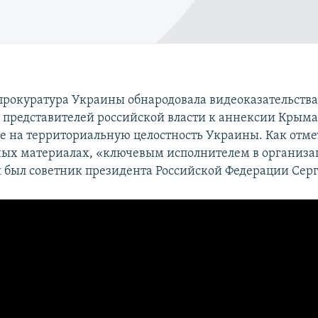
прокуратура Украины обнародовала видеоказательств
 представителей российской власти к аннексии Крыма
ве на территориальную целостность Украины. Как отме
ых материалах, «ключевым исполнителем в организ
 был советник президента Российской Федерации Серг