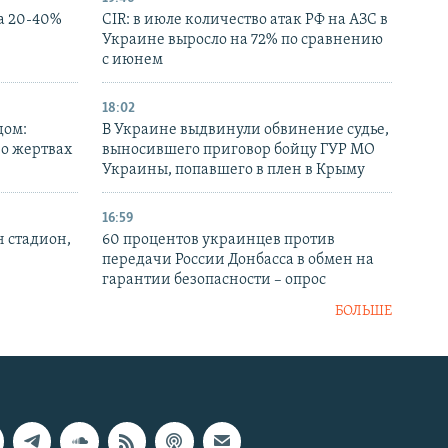
а 20-40%
CIR: в июле количество атак РФ на АЗС в
Украине выросло на 72% по сравнению
с июнем
18:02
дом:
В Украине выдвинули обвинение судье,
 о жертвах
выносившего приговор бойцу ГУР МО
Украины, попавшего в плен в Крыму
16:59
н стадион,
60 процентов украинцев против
передачи России Донбасса в обмен на
гарантии безопасности – опрос
БОЛЬШЕ