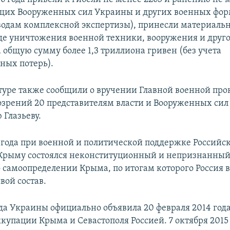
щих Вооруженных сил Украины и других военных фор
водам комплексной экспертизы), принесли материаль
де уничтожения военной техники, вооружения и друго
 общую сумму более 1,3 триллиона гривен (без учета
ных потерь).
туре также сообщили о вручении Главной военной про
зрений 20 представителям власти и Вооруженных сил 
 Глазьеву.
4 года при военной и политической поддержке Российс
 Крыму состоялся неконституционный и непризнанны
 самоопределении Крыма, по итогам которого Россия 
свой состав.
да Украины официально объявила 20 февраля 2014 год
купации Крыма и Севастополя Россией. 7 октября 2015