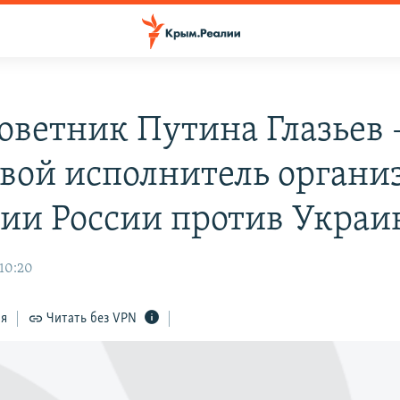
советник Путина Глазьев 
вой исполнитель органи
сии России против Укра
 10:20
ся
Читать без VPN