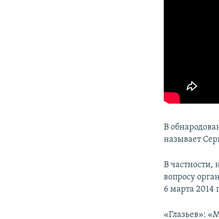
В обнародова
называет Сер
В частности,
вопросу орга
6 марта 2014 
«Глазьев»: «