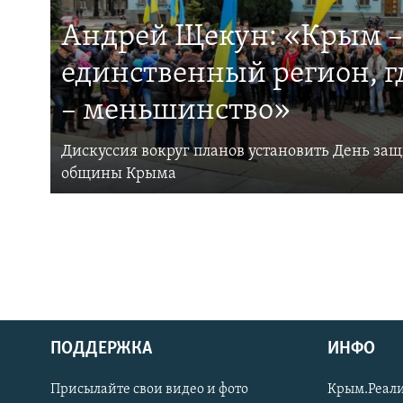
Андрей Щекун: «Крым –
единственный регион, 
– меньшинство»
Дискуссия вокруг планов установить День за
общины Крыма
ПОДДЕРЖКА
ИНФО
Українською
Присылайте свои видео и фото
Крым.Реали