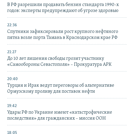
В РФ разрешили продавать бензин стандарта 1990-х
годов: эксперты предупреждают об угрозе здоровью
22:36
Спутники зафиксировали рост крупного нефтяного
пятна возле порта Тамань в Краснодарском крае РФ
21:27
До 10 лет лишения свободы грозит участнику
«Самообороны Севастополя» – Прокуратура АРК
20:40
Турция и Ирак ведут переговоры об альтернативе
Ормузскому проливу для поставок нефти
19:42
Удары РФ по Украине имеют «катастрофические
последствия» для гражданских – миссия ООН
18:05