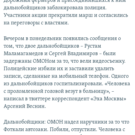
Дорожный фермеров и присоединившихся к ним
дальнобойщиков заблокировала полиция.
Участники акции прекратили марш и согласились
на переговоры с властями.
Вечером в понедельник появились сообщения о
том, что двое дальнобойщиков – Рустам
Маламагамедов и Сергей Владимиров – были
задержаны ОМОНом за то, что вели видеосъемку.
Полицейские избили их и заставили удалить
записи, сделанные на мобильный телефон. Одного
из дальнобойщиков госпитализировали. «Человека
с проломленной головой везут в больницу», –
написал в твиттере корреспондент «Эха Москвы»
Арсений Веснин.
Дальнобойщики: ОМОН надел наручники за то что
Фоткали автозаки. Побили, отпустили. Человека с