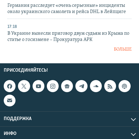
Германия расследует «очень серьезные» инциденты
около украинского самолета и рейса DHL в Лейпциге
17:18
В Украине вынесли приговор двум судьям из Крыма по
статье о госизмене – Прокуратура АРК
БОЛЬШЕ
ПРИСОЕДИНЯЙТЕСЬ!
ПОДДЕРЖКА
ИНФО