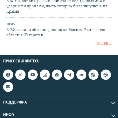
В ВСУ заявили о российской атаке «Бандеролями» и
ударными дронами, часть которых была запущена из
Крыма
10:45
В РФ заявили об атаке дронов на Москву, Ростовскую
область и Татарстан
БОЛЬШЕ
ПРИСОЕДИНЯЙТЕСЬ!
ПОДДЕРЖКА
ИНФО