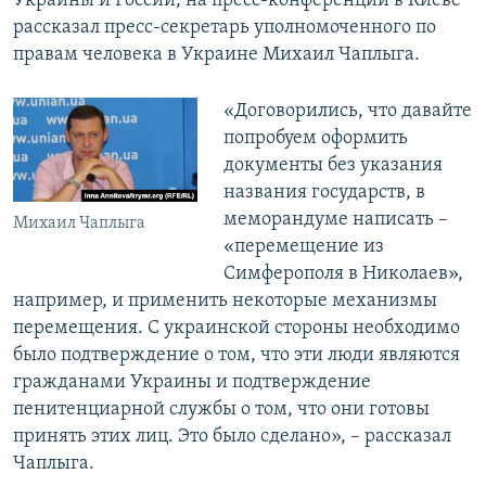
Украины и России, на пресс-конференции в Киеве
рассказал пресс-секретарь уполномоченного по
правам человека в Украине Михаил Чаплыга.
«Договорились, что давайте
попробуем оформить
документы без указания
названия государств, в
меморандуме написать –
Михаил Чаплыга
«перемещение из
Симферополя в Николаев»,
например, и применить некоторые механизмы
перемещения. С украинской стороны необходимо
было подтверждение о том, что эти люди являются
гражданами Украины и подтверждение
пенитенциарной службы о том, что они готовы
принять этих лиц. Это было сделано», – рассказал
Чаплыга.