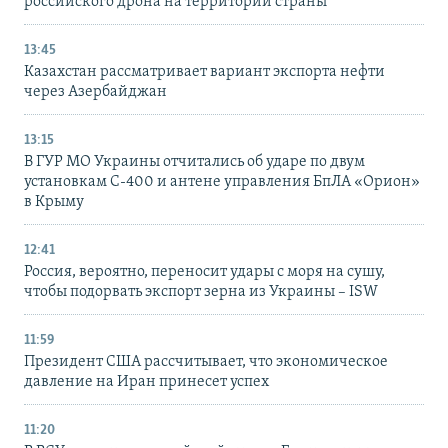
российского дрона на территории страны
13:45
Казахстан рассматривает вариант экспорта нефти
через Азербайджан
13:15
В ГУР МО Украины отчитались об ударе по двум
установкам С-400 и антене управления БпЛА «Орион»
в Крыму
12:41
Россия, вероятно, переносит удары с моря на сушу,
чтобы подорвать экспорт зерна из Украины – ISW
11:59
Президент США рассчитывает, что экономическое
давление на Иран принесет успех
11:20