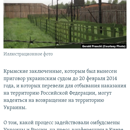
ПРИСОЕДИНЯЙТЕСЬ!
ПОБЕДИТЕЛЕЙ НЕ СУДЯТ?
КРЫМ.НЕПОКОРЕННЫЙ
ELIFBE
УКРАИНСКАЯ ПРОБЛЕМА КРЫМА
Все сайты RFE/RL
Иллюстрационное фото
Крымские заключенные, которым был вынесен
приговор украинским судом до 20 февраля 2014
года, и которых перевели для отбывания наказания
на территорию Российской Федерации, могут
надеяться на возвращение на территорию
Украины.
О том, какой процесс задействовали омбудсмены