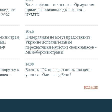
Возле нефтяного танкера в Ормузском
 ожидает
проливе произошли два взрыва –
-2027
UKMTO
15:40
рении трем
Нидерланды не могут предоставить
ма,
Украине дополнительные
 РФ
перехватчики Patriot из своих запасов –
Минобороны страны
14:30
аршрутку в
Военные РФ проводят вторые за день
овек –
учения в Оливе под Ялтой
БОЛЬШЕ