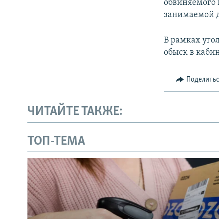
обвиняемого в
занимаемой 
В рамках уго
обыск в каби
Поделить
ЧИТАЙТЕ ТАКЖЕ:
ТОП-ТЕМА