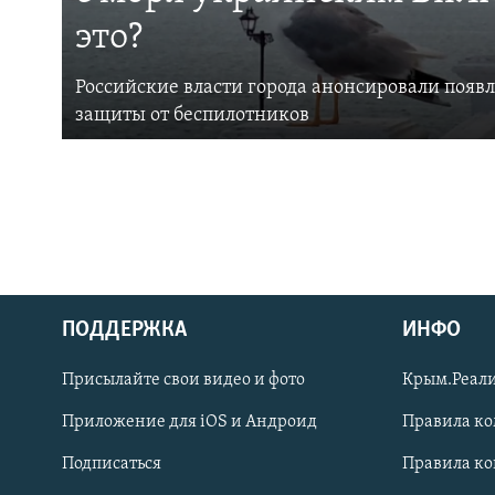
это?
Российские власти города анонсировали появ
защиты от беспилотников
ПОДДЕРЖКА
ИНФО
Українською
Присылайте свои видео и фото
Крым.Реали
Qırımtatar
Приложение для iOS и Андроид
Правила к
Подписаться
Правила к
ПРИСОЕДИНЯЙТЕСЬ!