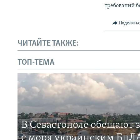
требований б
Поделить
ЧИТАЙТЕ ТАКЖЕ:
ТОП-ТЕМА
В Севастополе обещают 
с моря украинским БпЛА