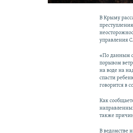
В Крыму расс
преступления,
неосторожнос
управления С
«По данным сл
порывом ветр
на воде на н
спасти ребенк
говорится в 
Как сообщает
направленных
также причин
В ведомстве 