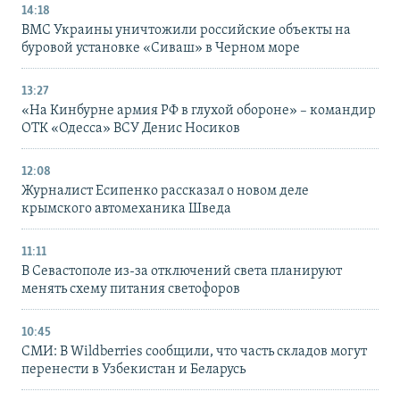
14:18
ВМС Украины уничтожили российские объекты на
буровой установке «Сиваш» в Черном море
13:27
«На Кинбурне армия РФ в глухой обороне» – командир
ОТК «Одесса» ВСУ Денис Носиков
12:08
Журналист Есипенко рассказал о новом деле
крымского автомеханика Шведа
11:11
В Севастополе из-за отключений света планируют
менять схему питания светофоров
10:45
СМИ: В Wildberries сообщили, что часть складов могут
перенести в Узбекистан и Беларусь