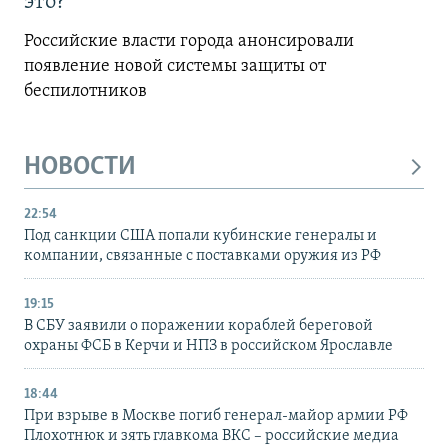
это?
Российские власти города анонсировали
появление новой системы защиты от
беспилотников
НОВОСТИ
22:54
Под санкции США попали кубинские генералы и
компании, связанные с поставками оружия из РФ
19:15
В СБУ заявили о поражении кораблей береговой
охраны ФСБ в Керчи и НПЗ в российском Ярославле
18:44
При взрыве в Москве погиб генерал-майор армии РФ
Плохотнюк и зять главкома ВКС – российские медиа