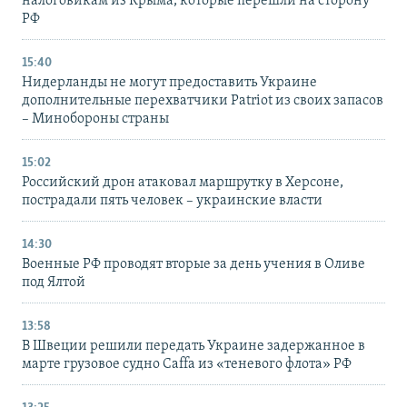
налоговикам из Крыма, которые перешли на сторону
РФ
15:40
Нидерланды не могут предоставить Украине
дополнительные перехватчики Patriot из своих запасов
– Минобороны страны
15:02
Российский дрон атаковал маршрутку в Херсоне,
пострадали пять человек – украинские власти
14:30
Военные РФ проводят вторые за день учения в Оливе
под Ялтой
13:58
В Швеции решили передать Украине задержанное в
марте грузовое судно Caffa из «теневого флота» РФ