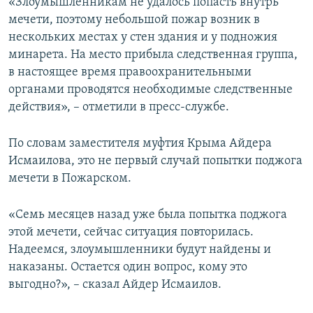
«Злоумышленникам не удалось попасть внутрь
мечети, поэтому небольшой пожар возник в
нескольких местах у стен здания и у подножия
минарета. На место прибыла следственная группа,
в настоящее время правоохранительными
органами проводятся необходимые следственные
действия», – отметили в пресс-службе.
По словам заместителя муфтия Крыма Айдера
Исмаилова, это не первый случай попытки поджога
мечети в Пожарском.
«Семь месяцев назад уже была попытка поджога
этой мечети, сейчас ситуация повторилась.
Надеемся, злоумышленники будут найдены и
наказаны. Остается один вопрос, кому это
выгодно?», – сказал Айдер Исмаилов.