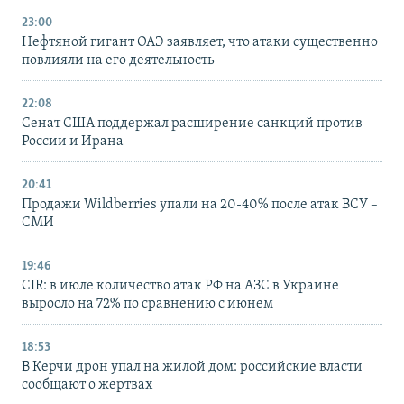
23:00
Нефтяной гигант ОАЭ заявляет, что атаки существенно
повлияли на его деятельность
22:08
Сенат США поддержал расширение санкций против
России и Ирана
20:41
Продажи Wildberries упали на 20-40% после атак ВСУ –
СМИ
19:46
CIR: в июле количество атак РФ на АЗС в Украине
выросло на 72% по сравнению с июнем
18:53
В Керчи дрон упал на жилой дом: российские власти
сообщают о жертвах