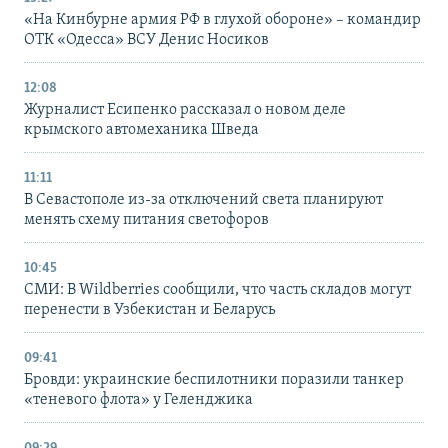
«На Кинбурне армия РФ в глухой обороне» – командир
ОТК «Одесса» ВСУ Денис Носиков
12:08
Журналист Есипенко рассказал о новом деле
крымского автомеханика Шведа
11:11
В Севастополе из-за отключений света планируют
менять схему питания светофоров
10:45
СМИ: В Wildberries сообщили, что часть складов могут
перенести в Узбекистан и Беларусь
09:41
Бровди: украинские беспилотники поразили танкер
«теневого флота» у Геленджика