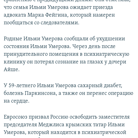
что семья Ильми Умерова ожидает приезда
адвоката Марка Фейгина, который намерен
пообщаться со следователями.
Родные Ильми Умерова сообщали об ухудшении
состояния Ильми Умерова. Через день после
принудительного помещения в психиатрическую
клинику он потерял сознание на глазах у дочери
Айше.
У 59-летнего Ильми Умерова сахарный диабет,
болезнь Паркинсона, а также он перенес операцию
на сердце.
Евросоюз призвал Россию освободить заместителя
председателя Меджлиса крымских татар Ильми
Умерова, который находится в психиатрической