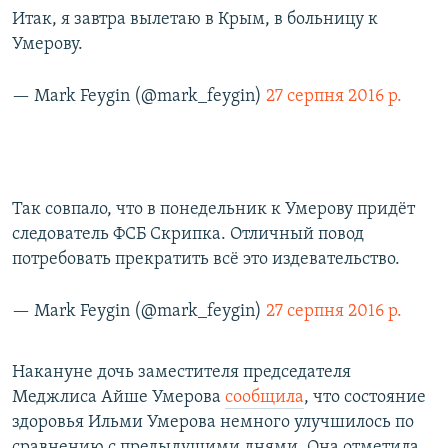
Итак, я завтра вылетаю в Крым, в больницу к
Умерову.
— Mark Feygin (@mark_feygin)
27 серпня 2016 р.
Так совпало, что в понедельник к Умерову придёт
следователь ФСБ Скрипка. Отличный повод
потребовать прекратить всё это издевательство.
— Mark Feygin (@mark_feygin)
27 серпня 2016 р.
Накануне дочь заместителя председателя
Меджлиса Айше Умерова
сообщила
, что состояние
здоровья Ильми Умерова немного улучшилось по
сравнению с предыдущими днями. Она отметила,