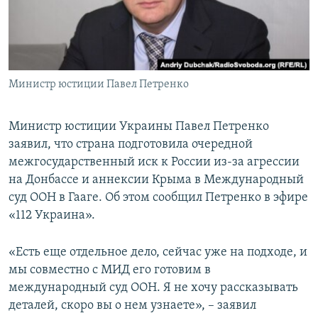
ПРИСОЕДИНЯЙТЕСЬ!
ПОБЕДИТЕЛЕЙ НЕ СУДЯТ?
КРЫМ.НЕПОКОРЕННЫЙ
ELIFBE
Министр юстиции Павел Петренко
УКРАИНСКАЯ ПРОБЛЕМА КРЫМА
Все сайты RFE/RL
Министр юстиции Украины Павел Петренко
заявил, что страна подготовила очередной
межгосударственный иск к России из-за агрессии
на Донбассе и аннексии Крыма в Международный
суд ООН в Гааге. Об этом сообщил Петренко в эфире
«112 Украина».
«Есть еще отдельное дело, сейчас уже на подходе, и
мы совместно с МИД его готовим в
международный суд ООН. Я не хочу рассказывать
деталей, скоро вы о нем узнаете», – заявил