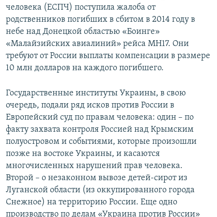
человека (ЕСПЧ) поступила жалоба от
родственников погибших в сбитом в 2014 году в
небе над Донецкой областью «Боинге»
«Малайзийских авиалиний» рейса MH17. Они
требуют от России выплаты компенсации в размере
10 млн долларов на каждого погибшего.
Государственные институты Украины, в свою
очередь, подали ряд исков против России в
Европейский суд по правам человека: один – по
факту захвата контроля Россией над Крымским
полуостровом и событиями, которые произошли
позже на востоке Украины, и касаются
многочисленных нарушений прав человека.
Второй – о незаконном вывозе детей-сирот из
Луганской области (из оккупированного города
Снежное) на территорию России. Еще одно
производство по делам «Украина против России»