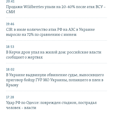
20:41
Продажи Wildberries упали на 20-40% после атак ВСУ –
СМИ
19:46
CIR: в июле количество атак РФ на АЗС в Украине
выросло на 72% по сравнению с июнем
18:53
В Керчи дрон упал на жилой дом: российские власти
сообщают о жертвах
18:02
В Украине выдвинули обвинение судье, выносившего
приговор бойцу ГУР МО Украины, попавшего в плен в
Крыму
17:28
Удар РФ по Одессе: поврежден стадион, пострадал
человек – власти