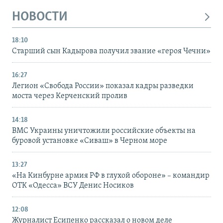
НОВОСТИ
18:10
Старший сын Кадырова получил звание «героя Чечни»
16:27
Легион «Свобода России» показал кадры разведки
моста через Керченский пролив
14:18
ВМС Украины уничтожили российские объекты на
буровой установке «Сиваш» в Черном море
13:27
«На Кинбурне армия РФ в глухой обороне» – командир
ОТК «Одесса» ВСУ Денис Носиков
12:08
Журналист Есипенко рассказал о новом деле