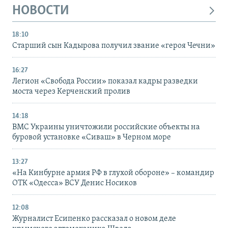
НОВОСТИ
18:10
Старший сын Кадырова получил звание «героя Чечни»
16:27
Легион «Свобода России» показал кадры разведки
моста через Керченский пролив
14:18
ВМС Украины уничтожили российские объекты на
буровой установке «Сиваш» в Черном море
13:27
«На Кинбурне армия РФ в глухой обороне» – командир
ОТК «Одесса» ВСУ Денис Носиков
12:08
Журналист Есипенко рассказал о новом деле