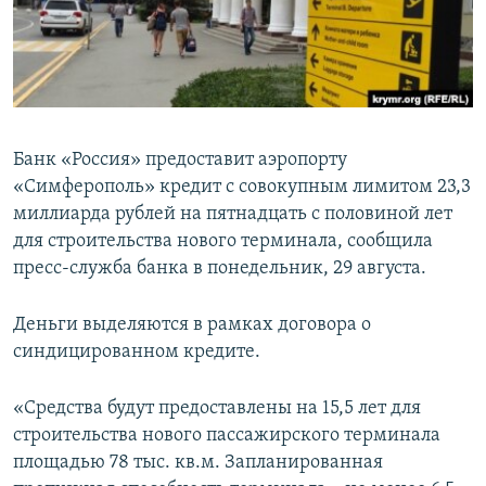
ПРИСОЕДИНЯЙТЕСЬ!
ПОБЕДИТЕЛЕЙ НЕ СУДЯТ?
КРЫМ.НЕПОКОРЕННЫЙ
ELIFBE
УКРАИНСКАЯ ПРОБЛЕМА КРЫМА
Банк «Россия» предоставит аэропорту
Все сайты RFE/RL
«Симферополь» кредит с совокупным лимитом 23,3
миллиарда рублей на пятнадцать с половиной лет
для строительства нового терминала, сообщила
пресс-служба банка в понедельник, 29 августа.
Деньги выделяются в рамках договора о
синдицированном кредите.
«Средства будут предоставлены на 15,5 лет для
строительства нового пассажирского терминала
площадью 78 тыс. кв.м. Запланированная