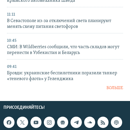
крымского автомеханика Шведа
11:11
В Севастополе из-за отключений света планируют
менять схему питания светофоров
10:45
СМИ: В Wildberries сообщили, что часть складов могут
перенести в Узбекистан и Беларусь
09:41
Бровди: украинские беспилотники поразили танкер
«теневого флота» у Геленджика
БОЛЬШЕ
ПРИСОЕДИНЯЙТЕСЬ!