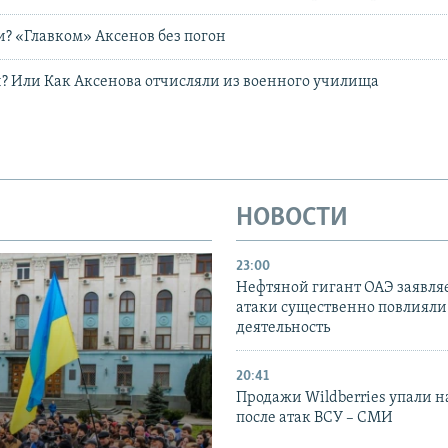
? «Главком» Аксенов без погон
? Или Как Аксенова отчисляли из военного училища
НОВОСТИ
23:00
Нефтяной гигант ОАЭ заявляе
атаки существенно повлияли 
деятельность
20:41
Продажи Wildberries упали н
после атак ВСУ – СМИ