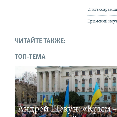
Опять соврамши
Крымский неуч
ЧИТАЙТЕ ТАКЖЕ:
ТОП-ТЕМА
Андрей Щекун: «Крым –