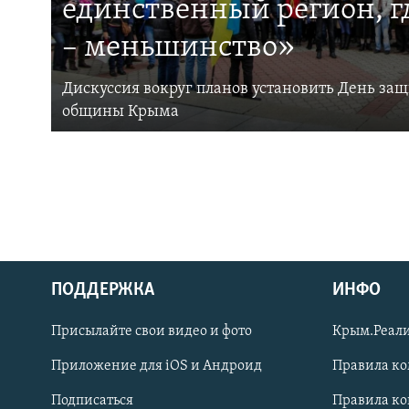
единственный регион, 
– меньшинство»
Дискуссия вокруг планов установить День за
общины Крыма
ПОДДЕРЖКА
ИНФО
Українською
Присылайте свои видео и фото
Крым.Реали
Qırımtatar
Приложение для iOS и Андроид
Правила к
Подписаться
Правила к
ПРИСОЕДИНЯЙТЕСЬ!