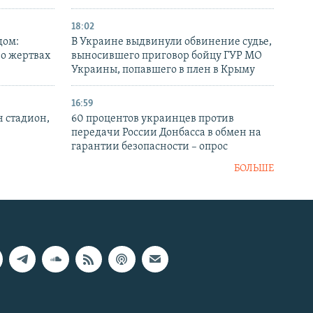
18:02
дом:
В Украине выдвинули обвинение судье,
 о жертвах
выносившего приговор бойцу ГУР МО
Украины, попавшего в плен в Крыму
16:59
н стадион,
60 процентов украинцев против
передачи России Донбасса в обмен на
гарантии безопасности – опрос
БОЛЬШЕ