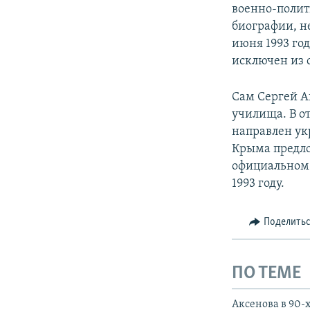
военно-полит
биографии, н
июня 1993 го
исключен из 
Сам Сергей А
училища. В о
направлен ук
Крыма предло
официальном 
1993 году.
Поделить
ПО ТЕМЕ
Аксенова в 90-