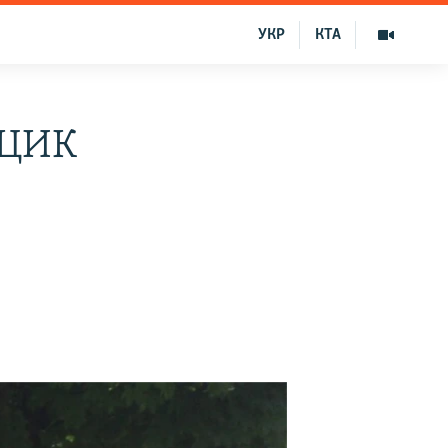
УКР
КТА
 ЦИК