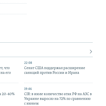
22:08
т, что
Сенат США поддержал расширение
на его
санкций против России и Ирана
19:46
а 20-40%
CIR: в июле количество атак РФ на АЗС в
Украине выросло на 72% по сравнению
с июнем