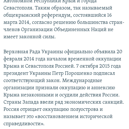
Автономной Республики Крым и города
Севастополя. Таким образом, так называемый
общекрымский референдум, состоявшийся 16
марта 2014, согласно решению большинства стран-
членов Организации Объединенных Наций не
имеет законной силы.
Верховная Рада Украины официально объявила 20
февраля 2014 года началом временной оккупации
Крыма и Севастополя Россией. 7 октября 2015 года
президент Украины Петр Порошенко подписал
соответствующий закон. Международные
организации признали оккупацию и аннексию
Крыма незаконными и осудили действия России.
Страны Запада ввели ряд экономических санкций.
Россия отрицает оккупацию полуострова и
называет это «восстановлением исторической
справедливости».