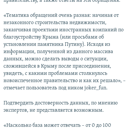
правительству, а также ответы на эти обращения.
«Тематика обращений очень разная: начиная от
незаконного строительства недвижимости,
заканчивая проектами иностранных компаний по
благоустройству Крыма (или просьбами об
установлении памятника Путину). Исходя из
информации, полученной из данного массива
данных, можно сделать выводы о ситуации,
сложившейся в Крыму после присоединения,
увидеть, с какими проблемами столкнулось
новоиспеченное правительство и как их решало», –
отмечает пользователь под ником joker_fun.
Подтвердить достоверность данных, по мнению
экспертов, не представляется возможным.
«Насколько база может отвечать – от 0 до 100