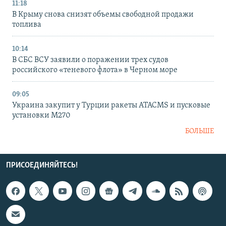
11:18
В Крыму снова снизят объемы свободной продажи
топлива
10:14
В СБС ВСУ заявили о поражении трех судов
российского «теневого флота» в Черном море
09:05
Украина закупит у Турции ракеты ATACMS и пусковые
установки M270
БОЛЬШЕ
ПРИСОЕДИНЯЙТЕСЬ!