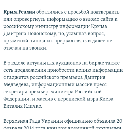
Крым.Реалии
обратились с просьбой подтвердить
или опровергнуть информацию о взломе сайта к
российскому министру информации Крыма
Дмитрию Полонскому, но, услышав вопрос,
крымский чиновник прервал связь и далее не
отвечал на звонки.
В разделе актуальных аукционов на бирже также
есть предложения приобрести копию информации
с гаджетов российского премьера Дмитрия
Медведева, информационный массив пресс-
секретаря премьер-министра Российской
Федерации, и массив с перепиской мэра Киева
Виталия Кличко.
Верховная Рада Украины официально объявила 20
февраля 2014 года началом временной оккупации