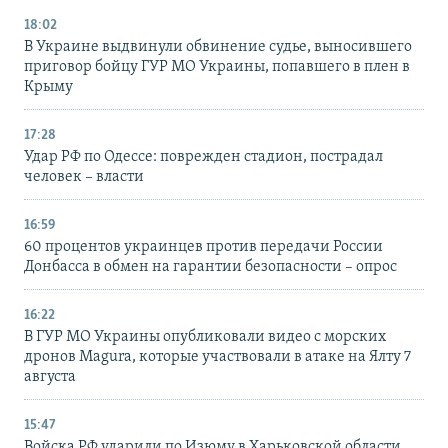
18:02
В Украине выдвинули обвинение судье, выносившего
приговор бойцу ГУР МО Украины, попавшего в плен в
Крыму
17:28
Удар РФ по Одессе: поврежден стадион, пострадал
человек – власти
16:59
60 процентов украинцев против передачи России
Донбасса в обмен на гарантии безопасности – опрос
16:22
В ГУР МО Украины опубликовали видео с морских
дронов Magura, которые участвовали в атаке на Ялту 7
августа
15:47
Войска РФ ударили по Изюму в Харьковской области,