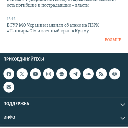
есть погибшие и пострадавшие – власти
15:15
В ГУР МО Украины заявили об атаке на ПЗРК
«Панцирь-С1» и военный кран в Крыму
БОЛЬШЕ
ПРИСОЕДИНЯЙТЕСЬ!
ПОДДЕРЖКА
ИНФО