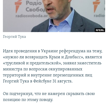
ПРИСОЕДИНЯЙТЕСЬ!
ПОБЕДИТЕЛЕЙ НЕ СУДЯТ?
КРЫМ.НЕПОКОРЕННЫЙ
ELIFBE
УКРАИНСКАЯ ПРОБЛЕМА КРЫМА
Все сайты RFE/RL
Георгий Тука
Идея проведения в Украине референдума на тему,
«нужно ли возвращать Крым и Донбасс», является
«трусливой и предательской», заявил заместитель
министра по вопросам оккупированных
территорий и внутренне перемещенных лиц
Георгий Тука в Фейсбуке 31 августа.
Он подчеркнул, что не намерен скрывать свою
позицию по этому поводу.