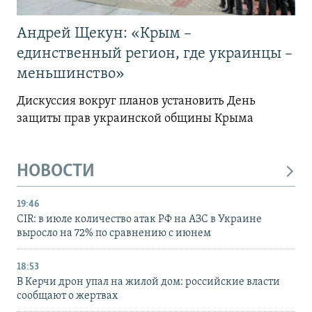
Андрей Щекун: «Крым –
единственный регион, где украинцы –
меньшинство»
Дискуссия вокруг планов установить День
защиты прав украинской общины Крыма
НОВОСТИ
19:46
CIR: в июле количество атак РФ на АЗС в Украине
выросло на 72% по сравнению с июнем
18:53
В Керчи дрон упал на жилой дом: российские власти
сообщают о жертвах