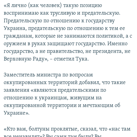
«Я лично (как человек) такую позицию
воспринимаю как трусливую и предательскую.
Предательскую по отношению к государству
Украина, предательскую по отношению к тем ее
гражданам, которые не занимаются политикой, а с
оружием в руках защищают государство. Именно
государство, а не правительство, не президента, не
Верховную Раду», – отметил Тука.
Заместитель министра по вопросам
оккупированных территорий добавил, что такие
заявления «являются предательскими по
отношению к украинцам, живущим на
оккупированной территории и мечтающим об
Украине».
«Кто вам, болтуны проклятые, сказал, что «нас там
все ненавидят»? Вы сами там были? Вы