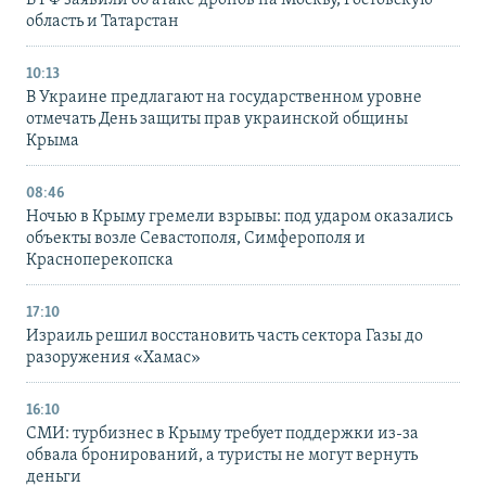
В РФ заявили об атаке дронов на Москву, Ростовскую
область и Татарстан
10:13
В Украине предлагают на государственном уровне
отмечать День защиты прав украинской общины
Крыма
08:46
Ночью в Крыму гремели взрывы: под ударом оказались
объекты возле Севастополя, Симферополя и
Красноперекопска
17:10
Израиль решил восстановить часть сектора Газы до
разоружения «Хамас»
16:10
СМИ: турбизнес в Крыму требует поддержки из-за
обвала бронирований, а туристы не могут вернуть
деньги