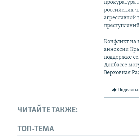
прокуратура 
российских ч
агрессивной 
преступлений
Конфликт на 
аннексии Кры
поддержке сеп
Донбассе мог
Верховная Ра
Поделить
ЧИТАЙТЕ ТАКЖЕ:
ТОП-ТЕМА