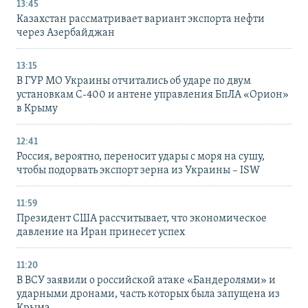
13:45
Казахстан рассматривает вариант экспорта нефти
через Азербайджан
13:15
В ГУР МО Украины отчитались об ударе по двум
установкам С-400 и антене управления БпЛА «Орион»
в Крыму
12:41
Россия, вероятно, переносит удары с моря на сушу,
чтобы подорвать экспорт зерна из Украины – ISW
11:59
Президент США рассчитывает, что экономическое
давление на Иран принесет успех
11:20
В ВСУ заявили о российской атаке «Бандеролями» и
ударными дронами, часть которых была запущена из
Крыма