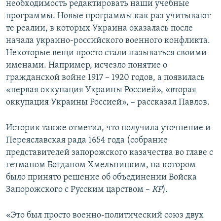
необходимость редактировать наши учебные
программы. Новые программы как раз учитывают
те реалии, в которых Украина оказалась после
начала украино-российского военного конфликта.
Некоторые вещи просто стали называться своими
именами. Например, исчезло понятие о
гражданской войне 1917 – 1920 годов, а появилась
«первая оккупация Украины Россией», «вторая
оккупация Украины Россией», – рассказал Павлов.
Историк также отметил, что получила уточнение и
Переяславская рада 1654 года (собрание
представителей запорожского казачества во главе с
гетманом Богданом Хмельницким, на котором
было принято решение об объединении Войска
Запорожского с Русским царством –
КР
).
«Это был просто военно-политический союз двух