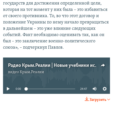
государств для достижения определенной цели,
которая на тот момент у них была – это избавиться
от своего противника. То, во что этот договор и
положение Украины по нему начало превращаться
в дальнейшем – это уже влияние следующих
событий. Факт необходимо оценивать так, как он
был – это заключение военно-политического
союза», – подчеркнул Павлов.
Радио Крым.Реалии | Новые учебники истории России: наука или пропаганда?
видео
Крым.Реалии
No media source currently available
0:00
24:47
Загрузить