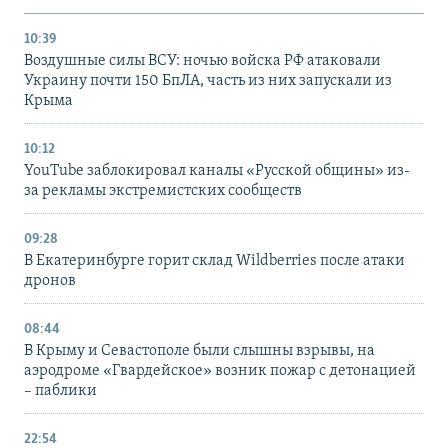
10:39
Воздушные силы ВСУ: ночью войска РФ атаковали
Украину почти 150 БпЛА, часть из них запускали из
Крыма
10:12
YouTube заблокировал каналы «Русской общины» из-
за рекламы экстремистских сообществ
09:28
В Екатеринбурге горит склад Wildberries после атаки
дронов
08:44
В Крыму и Севастополе были слышны взрывы, на
аэродроме «Гвардейское» возник пожар с детонацией
– паблики
22:54