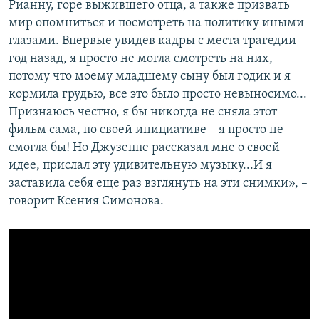
Рианну, горе выжившего отца, а также призвать
мир опомниться и посмотреть на политику иными
глазами. Впервые увидев кадры с места трагедии
год назад, я просто не могла смотреть на них,
потому что моему младшему сыну был годик и я
кормила грудью, все это было просто невыносимо...
Признаюсь честно, я бы никогда не сняла этот
фильм сама, по своей инициативе – я просто не
смогла бы! Но Джузеппе рассказал мне о своей
идее, прислал эту удивительную музыку...И я
заставила себя еще раз взглянуть на эти снимки», –
говорит Ксения Симонова.