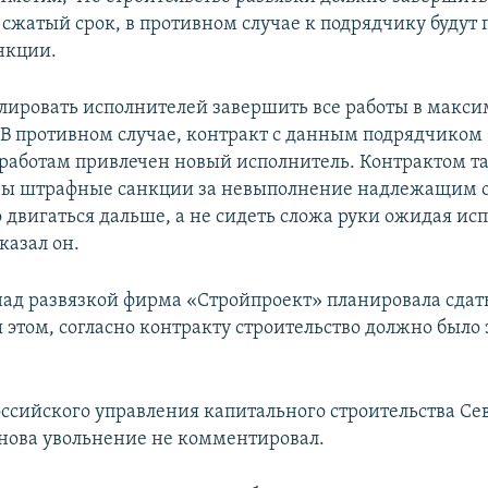
сжатый срок, в противном случае к подрядчику буду
нкции.
лировать исполнителей завершить все работы в макс
 В противном случае, контракт с данным подрядчиком 
к работам привлечен новый исполнитель. Контрактом т
ны штрафные санкции за невыполнение надлежащим о
о двигаться дальше, а не сидеть сложа руки ожидая ис
сказал он.
ад развязкой фирма «Стройпроект» планировала сдать
и этом, согласно контракту строительство должно было
ссийского управления капитального строительства Се
ова увольнение не комментировал.