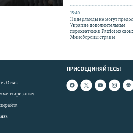
15:40
Нидерланды не могут предос
Украине дополнительные
перехватчики Patriot из своих
Минобороны страны
ПРИСОЕДИНЯЙТЕСЬ!
и. О нас
омментирования
опирайта
вязь