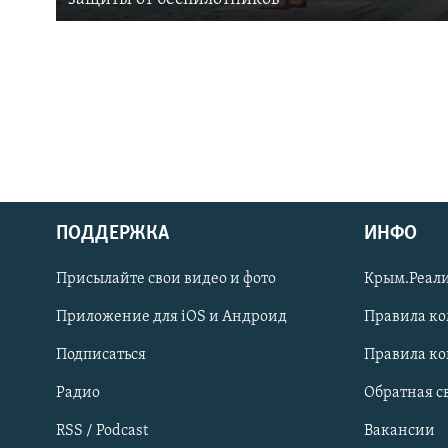
ПОДДЕРЖКА
ИНФО
Українською
Присылайте свои видео и фото
Крым.Реали
Qırımtatar
Приложение для iOS и Андроид
Правила к
Подписаться
Правила к
ПРИСОЕДИНЯЙТЕСЬ!
Радио
Обратная с
RSS / Podcast
Вакансии