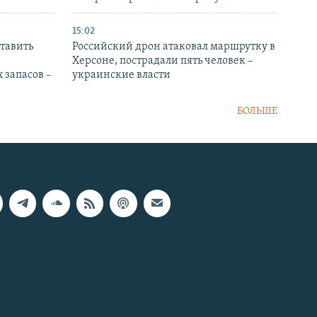
15:02
тавить
Российский дрон атаковал маршрутку в
Херсоне, пострадали пять человек –
 запасов –
украинские власти
БОЛЬШЕ