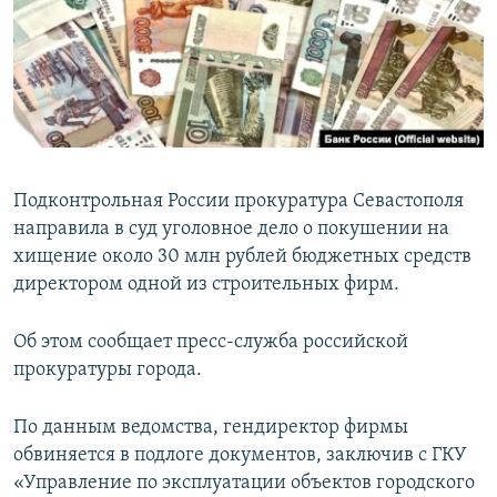
ПРИСОЕДИНЯЙТЕСЬ!
ПОБЕДИТЕЛЕЙ НЕ СУДЯТ?
КРЫМ.НЕПОКОРЕННЫЙ
ELIFBE
УКРАИНСКАЯ ПРОБЛЕМА КРЫМА
Все сайты RFE/RL
Подконтрольная России прокуратура Севастополя
направила в суд уголовное дело о покушении на
хищение около 30 млн рублей бюджетных средств
директором одной из строительных фирм.
Об этом сообщает пресс-служба российской
прокуратуры города.
По данным ведомства, гендиректор фирмы
обвиняется в подлоге документов, заключив с ГКУ
«Управление по эксплуатации объектов городского