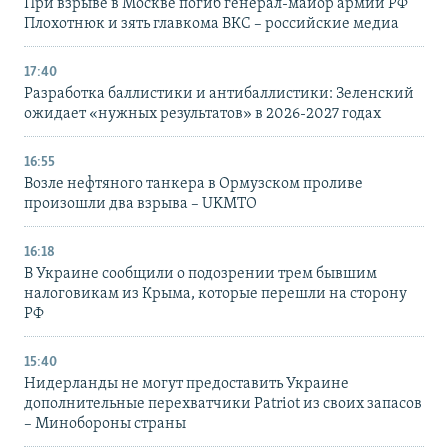
При взрыве в Москве погиб генерал-майор армии РФ
Плохотнюк и зять главкома ВКС – российские медиа
17:40
Разработка баллистики и антибаллистики: Зеленский
ожидает «нужных результатов» в 2026-2027 годах
16:55
Возле нефтяного танкера в Ормузском проливе
произошли два взрыва – UKMTO
16:18
В Украине сообщили о подозрении трем бывшим
налоговикам из Крыма, которые перешли на сторону
РФ
15:40
Нидерланды не могут предоставить Украине
дополнительные перехватчики Patriot из своих запасов
– Минобороны страны