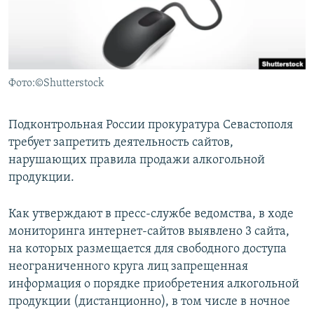
ПРИСОЕДИНЯЙТЕСЬ!
ПОБЕДИТЕЛЕЙ НЕ СУДЯТ?
КРЫМ.НЕПОКОРЕННЫЙ
ELIFBE
Фото:©Shutterstock
УКРАИНСКАЯ ПРОБЛЕМА КРЫМА
Все сайты RFE/RL
Подконтрольная России прокуратура Севастополя
требует запретить деятельность сайтов,
нарушающих правила продажи алкогольной
продукции.
Как утверждают в пресс-службе ведомства, в ходе
мониторинга интернет-сайтов выявлено 3 сайта,
на которых размещается для свободного доступа
неограниченного круга лиц запрещенная
информация о порядке приобретения алкогольной
продукции (дистанционно), в том числе в ночное