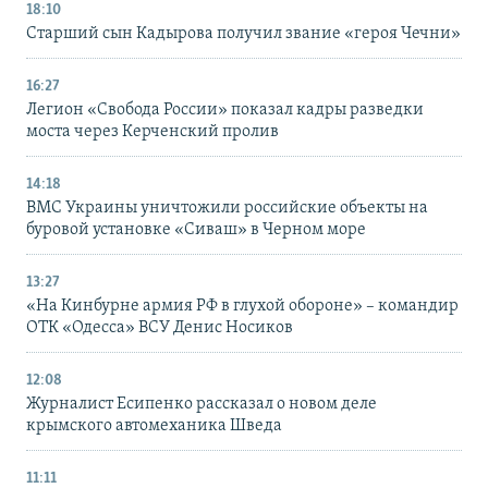
18:10
Старший сын Кадырова получил звание «героя Чечни»
16:27
Легион «Свобода России» показал кадры разведки
моста через Керченский пролив
14:18
ВМС Украины уничтожили российские объекты на
буровой установке «Сиваш» в Черном море
13:27
«На Кинбурне армия РФ в глухой обороне» – командир
ОТК «Одесса» ВСУ Денис Носиков
12:08
Журналист Есипенко рассказал о новом деле
крымского автомеханика Шведа
11:11