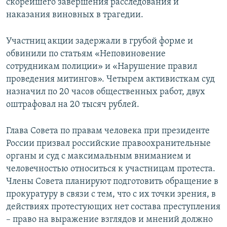
скорейшего завершения расследования и
наказания виновных в трагедии.
Участниц акции задержали в грубой форме и
обвинили по статьям «Неповиновение
сотрудникам полиции» и «Нарушение правил
проведения митингов». Четырем активисткам суд
назначил по 20 часов общественных работ, двух
оштрафовал на 20 тысяч рублей.
Глава Совета по правам человека при президенте
России призвал российские правоохранительные
органы и суд с максимальным вниманием и
человечностью относиться к участницам протеста.
Члены Совета планируют подготовить обращение в
прокуратуру в связи с тем, что с их точки зрения, в
действиях протестующих нет состава преступления
– право на выражение взглядов и мнений должно