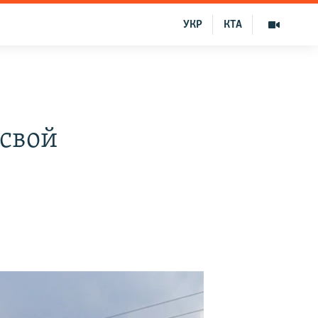
УКР
КТА
 свой