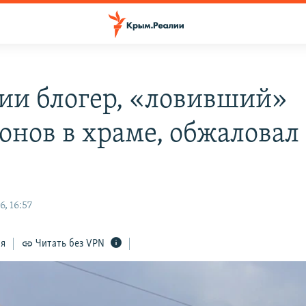
сии блогер, «ловивший»
онов в храме, обжаловал
, 16:57
ся
Читать без VPN