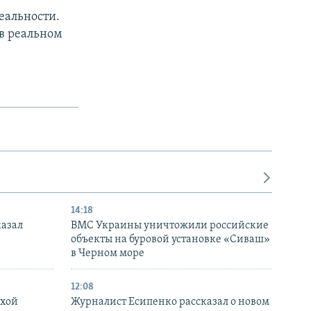
еальности.
в реальном
14:18
казал
ВМС Украины уничтожили российские
объекты на буровой установке «Сиваш»
в Черном море
12:08
ухой
Журналист Есипенко рассказал о новом