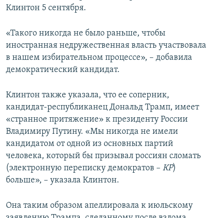
Клинтон 5 сентября.
«Такого никогда не было раньше, чтобы
иностранная недружественная власть участвовала
в нашем избирательном процессе», – добавила
демократический кандидат.
Клинтон также указала, что ее соперник,
кандидат-республиканец Дональд Трамп, имеет
«странное притяжение» к президенту России
Владимиру Путину. «Мы никогда не имели
кандидатом от одной из основных партий
человека, который бы призывал россиян сломать
(электронную переписку демократов –
КР
)
больше», – указала Клинтон.
Она таким образом апеллировала к июльскому
заявлению Трампа, сделанному после взлома