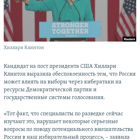
ПРИСОЕДИНЯЙТЕСЬ!
ПОБЕДИТЕЛЕЙ НЕ СУДЯТ?
КРЫМ.НЕПОКОРЕННЫЙ
ELIFBE
УКРАИНСКАЯ ПРОБЛЕМА КРЫМА
Все сайты RFE/RL
Хиллари Клинтон
Кандидат на пост президента США Хиллари
Клинтон выразила обеспокоенность тем, что Россия
может влиять на выборы через кибератаки на
ресурсы Демократической партии и
государственные системы голосования.
«Тот факт, что специалисты по разведке сейчас
изучают это, нарушает некоторые серьезные
вопросы по поводу потенциального вмешательства
России в наш избирательный процесс», – заявила