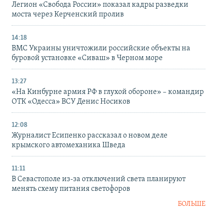
Легион «Свобода России» показал кадры разведки
моста через Керченский пролив
14:18
ВМС Украины уничтожили российские объекты на
буровой установке «Сиваш» в Черном море
13:27
«На Кинбурне армия РФ в глухой обороне» – командир
ОТК «Одесса» ВСУ Денис Носиков
12:08
Журналист Есипенко рассказал о новом деле
крымского автомеханика Шведа
11:11
В Севастополе из-за отключений света планируют
менять схему питания светофоров
БОЛЬШЕ