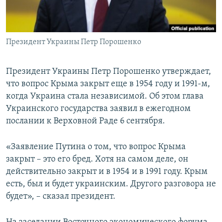
ПРИСОЕДИНЯЙТЕСЬ!
ПОБЕДИТЕЛЕЙ НЕ СУДЯТ?
КРЫМ.НЕПОКОРЕННЫЙ
Президент Украины Петр Порошенко
ELIFBE
УКРАИНСКАЯ ПРОБЛЕМА КРЫМА
Президент Украины Петр Порошенко утверждает,
Все сайты RFE/RL
что вопрос Крыма закрыт еще в 1954 году и 1991-м,
когда Украина стала независимой. Об этом глава
Украинского государства заявил в ежегодном
послании к Верховной Раде 6 сентября.
«Заявление Путина о том, что вопрос Крыма
закрыт – это его бред. Хотя на самом деле, он
действительно закрыт и в 1954 и в 1991 году. Крым
есть, был и будет украинским. Другого разговора не
будет», – сказал президент.