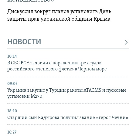
Дискуссия вокруг планов установить День
защиты прав украинской общины Крыма
НОВОСТИ
10:14
В СБС ВСУ заявили о поражении трех судов
российского «теневого флота» в Черном море
09:05
Украина закупит у Турции ракеты ATACMS и пусковые
установки M270
18:10
Старший сын Кадырова получил звание «героя Чечни»
16:27