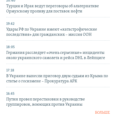
20:40
Турция и Ирак ведут переговоры об альтернативе
Ормузскому проливу для поставок нефти
19:42
Удары РФ по Украине имеют «катастрофические
последствия» для гражданских – миссия ООН
18:05
Германия расследует «очень серьезные» инциденты
около украинского самолета и рейса DHL в Лейпциге
17:18
В Украине вынесли приговор двум судьям из Крыма по
статье о госизмене – Прокуратура АРК
16:45
Путин провел перестановки в руководстве
группировок, воюющих против Украины
БОЛЬШЕ