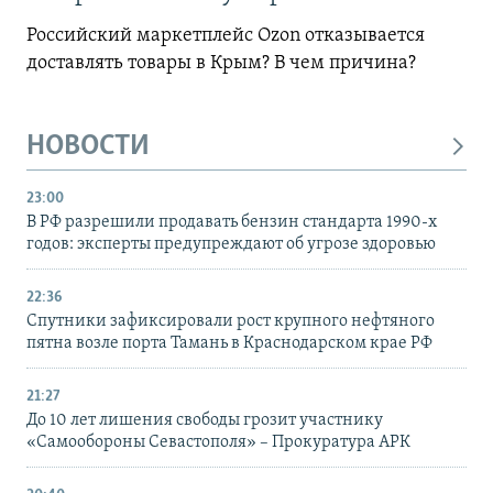
Российский маркетплейс Ozon отказывается
доставлять товары в Крым? В чем причина?
НОВОСТИ
23:00
В РФ разрешили продавать бензин стандарта 1990-х
годов: эксперты предупреждают об угрозе здоровью
22:36
Спутники зафиксировали рост крупного нефтяного
пятна возле порта Тамань в Краснодарском крае РФ
21:27
До 10 лет лишения свободы грозит участнику
«Самообороны Севастополя» – Прокуратура АРК