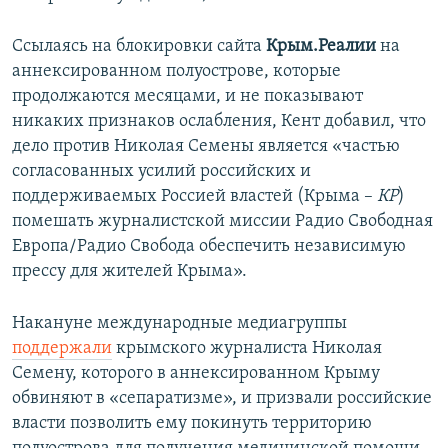
Ссылаясь на блокировки сайта
Крым.Реалии
на
аннексированном полуострове, которые
продолжаются месяцами, и не показывают
никаких признаков ослабления, Кент добавил, что
дело против Николая Семены является «частью
согласованных усилий российских и
поддерживаемых Россией властей (Крыма –
КР
)
помешать журналистской миссии Радио Свободная
Европа/Радио Свобода обеспечить независимую
прессу для жителей Крыма».
Накануне международные медиагруппы
поддержали
крымского журналиста Николая
Семену, которого в аннексированном Крыму
обвиняют в «сепаратизме», и призвали российские
власти позволить ему покинуть территорию