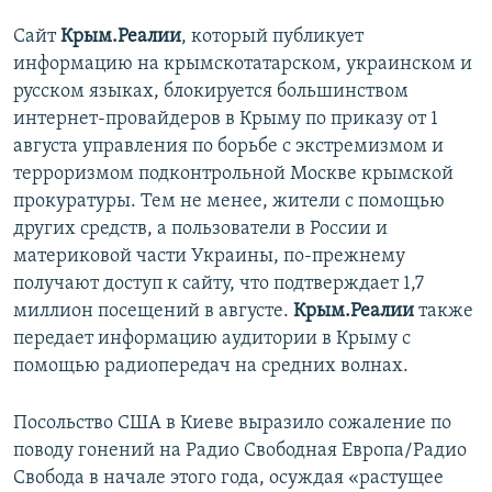
Сайт
Крым.Реалии
, который публикует
информацию на крымскотатарском, украинском и
русском языках, блокируется большинством
интернет-провайдеров в Крыму по приказу от 1
августа управления по борьбе с экстремизмом и
терроризмом подконтрольной Москве крымской
прокуратуры. Тем не менее, жители с помощью
других средств, а пользователи в России и
материковой части Украины, по-прежнему
получают доступ к сайту, что подтверждает 1,7
миллион посещений в августе.
Крым.Реалии
также
передает информацию аудитории в Крыму с
помощью радиопередач на средних волнах.
Посольство США в Киеве выразило сожаление по
поводу гонений на Радио Свободная Европа/Радио
Свобода в начале этого года, осуждая «растущее