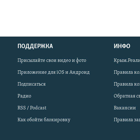
ПОДДЕРЖКА
ИНФО
Українською
Присылайте свои видео и фото
Крым.Реали
Qırımtatar
Приложение для iOS и Андроид
Правила к
Подписаться
Правила к
ПРИСОЕДИНЯЙТЕСЬ!
Радио
Обратная с
RSS / Podcast
Вакансии
Как обойти блокировку
Правила з
Все сайты RFE/RL