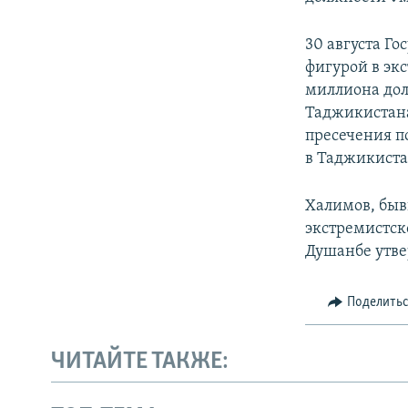
30 августа Г
фигурой в эк
миллиона дол
Таджикистана
пресечения п
в Таджикиста
Халимов, быв
экстремистско
Душанбе утве
Поделить
ЧИТАЙТЕ ТАКЖЕ: