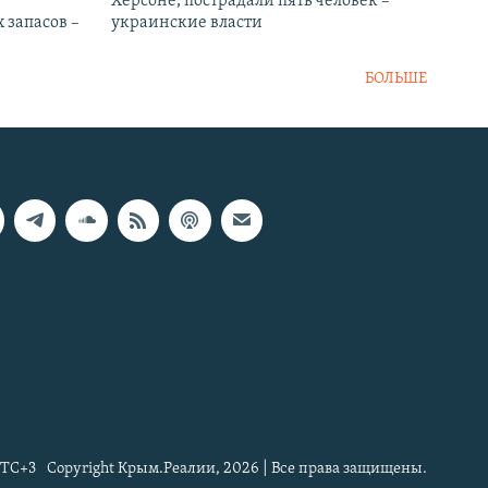
Херсоне, пострадали пять человек –
 запасов –
украинские власти
БОЛЬШЕ
TC+3
Copyright Крым.Реалии, 2026 | Все права защищены.