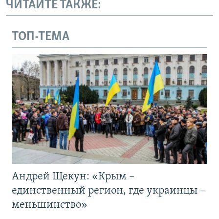
ЧИТАЙТЕ ТАКЖЕ:
ТОП-ТЕМА
Андрей Щекун: «Крым –
единственный регион, где украинцы –
меньшинство»