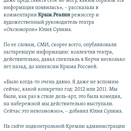
даже представить себе не могу, каким образом эта
информация появилась», – рассказала в
комментарии
Крым.Реалии
режиссер и
художественный руководитель театра
«Оксюморон» Юлия Сулима.
По ее словам, СМИ, скорее всего, опубликовали
застаревшую информацию: коллектив театра,
действительно, давал спектакль в Керчи несколько
лет назад, до аннексии Крыма Россией.
«Было когда-то очень давно. Я даже не вспомню
сейчас, какой конкретно год: 2012 или 2011. Мы
были, как раз в стиле дель-арт, это была комедия,
на набережной мы действительно выступали.
Сейчас это невозможно», – добавил Юлия Сулима.
На сайте подконтрольной Кремлю администрации