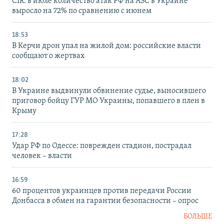
CIR: в июле количество атак РФ на АЗС в Украине
выросло на 72% по сравнению с июнем
18:53
В Керчи дрон упал на жилой дом: российские власти
сообщают о жертвах
18:02
В Украине выдвинули обвинение судье, выносившего
приговор бойцу ГУР МО Украины, попавшего в плен в
Крыму
17:28
Удар РФ по Одессе: поврежден стадион, пострадал
человек – власти
16:59
60 процентов украинцев против передачи России
Донбасса в обмен на гарантии безопасности – опрос
БОЛЬШЕ