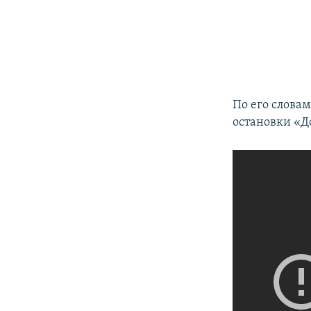
По его слова
остановки «Д