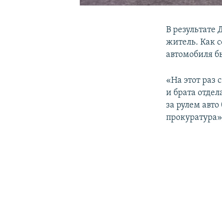
В результате
житель. Как 
автомобиля б
«На этот раз 
и брата отдел
за рулем авт
прокуратура»