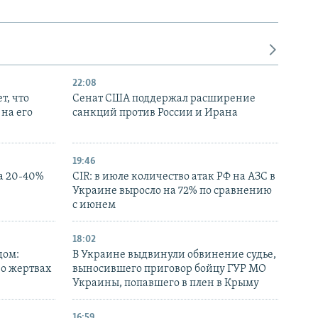
22:08
т, что
Сенат США поддержал расширение
на его
санкций против России и Ирана
19:46
а 20-40%
CIR: в июле количество атак РФ на АЗС в
Украине выросло на 72% по сравнению
с июнем
18:02
дом:
В Украине выдвинули обвинение судье,
 о жертвах
выносившего приговор бойцу ГУР МО
Украины, попавшего в плен в Крыму
16:59