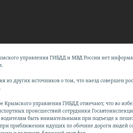
ымского управления ГИБДД и МВД России нет информа
и.
я из других источников о том, что наезд совершен р
.
бе Крымского управления ГИБДД отмечают, что во изб
спортных происшествий сотрудники Госавтоинспекц
 водителям быть внимательными при подъезде к пеш
 при приближении идущих по обочине дороги людей с