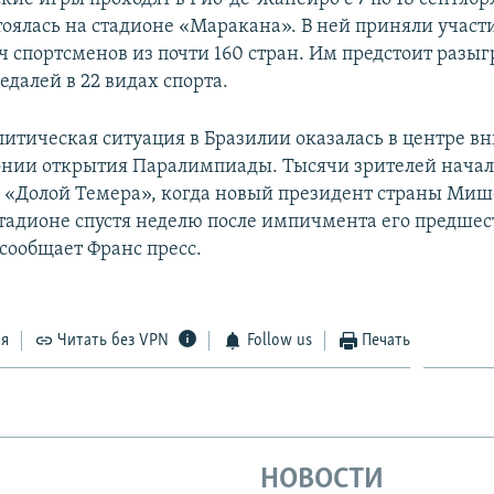
тоялась на стадионе «Маракана». В ней приняли участ
 спортсменов из почти 160 стран. Им предстоит разыг
далей в 22 видах спорта.
литическая ситуация в Бразилии оказалась в центре в
нии открытия Паралимпиады. Тысячи зрителей нача
 «Долой Темера», когда новый президент страны Миш
стадионе спустя неделю после импичмента его предше
 сообщает Франс пресс.
ся
Читать без VPN
Follow us
Печать
НОВОСТИ