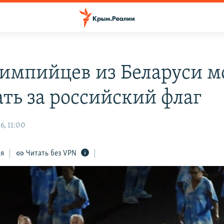
импийцев из Беларуси м
ать за российский флаг
6, 11:00
ся
Читать без VPN