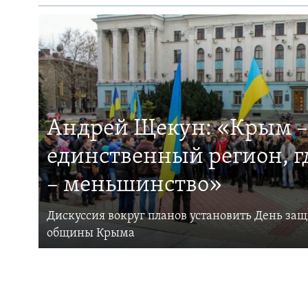
Андрей Щекун: «Крым –
единственный регион, 
– меньшинство»
Дискуссия вокруг планов установить День за
общины Крыма