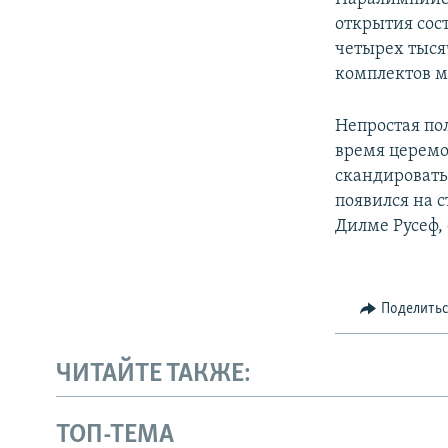
открытия сос
четырех тысяч
комплектов ме
Непростая по
время церемо
скандировать
появился на 
Дилме Русеф,
Поделить
ЧИТАЙТЕ ТАКЖЕ:
ТОП-ТЕМА