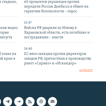
н стадион,
60 процентов украинцев против
передачи России Донбасса в обмен на
гарантии безопасности – опрос
15:47
вали видео
Войска РФ ударили по Изюму в
торые
Харьковской области, есть погибшие и
 августа
пострадавшие – власти
14:40
 атаке на
ЕС ввел санкции против директоров
й кран в
заводов РФ, причастных к производству
ракет «Сармат» и «Искандер»
БОЛЬШЕ