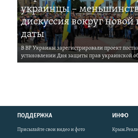
украинцы – меньшинств
дискуссия вокруг новой
даты
В ВР Украины зарегистрировали проект поста
установлении Дня защиты прав украинской 
ПОДДЕРЖКА
ИНФО
Українською
Присылайте свои видео и фото
Крым.Реали