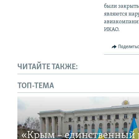
были закрыты
являются нар
авиакомпани
ИКАО.
Поделить
ЧИТАЙТЕ ТАКЖЕ:
ТОП-ТЕМА
«Крым – единственный р