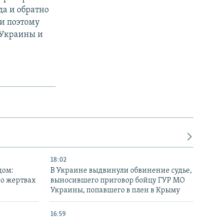
а и обратно
и поэтому
 Украины и
18:02
дом:
В Украине выдвинули обвинение судье,
 о жертвах
выносившего приговор бойцу ГУР МО
Украины, попавшего в плен в Крыму
16:59