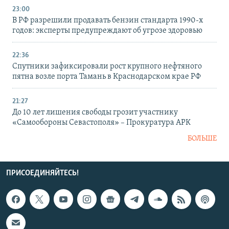
23:00
В РФ разрешили продавать бензин стандарта 1990-х
годов: эксперты предупреждают об угрозе здоровью
22:36
Спутники зафиксировали рост крупного нефтяного
пятна возле порта Тамань в Краснодарском крае РФ
21:27
До 10 лет лишения свободы грозит участнику
«Самообороны Севастополя» – Прокуратура АРК
БОЛЬШЕ
ПРИСОЕДИНЯЙТЕСЬ!