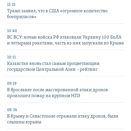
11:15
Трамп заявил, что в США «огромное количество
боеприпасов»
10:40
ВС ВСУ: ночью войска РФ атаковали Украину 100 БпЛА
и четырьмя ракетами, часть из них запускали из Крыма
10:11
Казахстан вновь стал самым процветающим
государством Центральной Азии – рейтинг
09:19
В Ярославле после массированной атаки дронов
произошел пожар на крупном НПЗ
08:36
В Крыму и Севастополе отражали атаку дронов, были
слышны взрывы