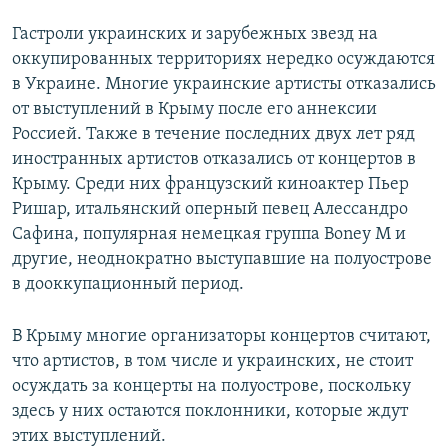
Гастроли украинских и зарубежных звезд на
оккупированных территориях нередко осуждаются
в Украине. Многие украинские артисты отказались
от выступлений в Крыму после его аннексии
Россией. Также в течение последних двух лет ряд
иностранных артистов отказались от концертов в
Крыму. Среди них французский киноактер Пьер
Ришар, итальянский оперный певец Алессандро
Сафина, популярная немецкая группа Boney M и
другие, неоднократно выступавшие на полуострове
в дооккупационный период.
В Крыму многие организаторы концертов считают,
что артистов, в том числе и украинских, не стоит
осуждать за концерты на полуострове, поскольку
здесь у них остаются поклонники, которые ждут
этих выступлений.