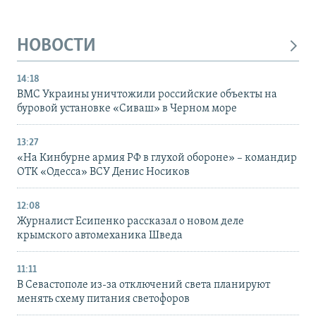
НОВОСТИ
14:18
ВМС Украины уничтожили российские объекты на
буровой установке «Сиваш» в Черном море
13:27
«На Кинбурне армия РФ в глухой обороне» – командир
ОТК «Одесса» ВСУ Денис Носиков
12:08
Журналист Есипенко рассказал о новом деле
крымского автомеханика Шведа
11:11
В Севастополе из-за отключений света планируют
менять схему питания светофоров