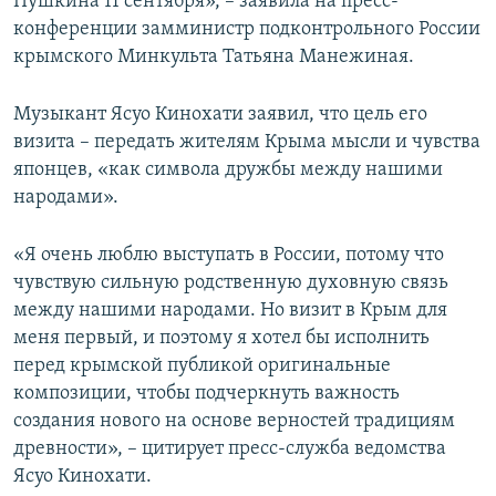
Пушкина 11 сентября», – заявила на пресс-
конференции замминистр подконтрольного России
крымского Минкульта Татьяна Манежиная.
Музыкант Ясуо Кинохати заявил, что цель его
визита – передать жителям Крыма мысли и чувства
японцев, «как символа дружбы между нашими
народами».
«Я очень люблю выступать в России, потому что
чувствую сильную родственную духовную связь
между нашими народами. Но визит в Крым для
меня первый, и поэтому я хотел бы исполнить
перед крымской публикой оригинальные
композиции, чтобы подчеркнуть важность
создания нового на основе верностей традициям
древности», – цитирует пресс-служба ведомства
Ясуо Кинохати.