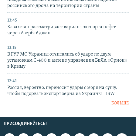
российского дрона на территории страны
13:45
Казахстан рассматривает вариант экспорта нефти
через Азербайджан
13:15
В ГУР МО Украины отчитались об ударе по двум
установкам С-400 и антене управления БпЛА «Орион»
в Крыму
12:41
Россия, вероятно, переносит удары с моря на сушу,
чтобы подорвать экспорт зерна из Украины – ISW
БОЛЬШЕ
ПРИСОЕДИНЯЙТЕСЬ!