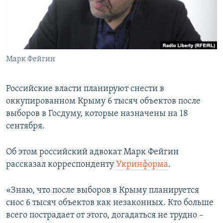
ПРИСОЕДИНЯЙТЕСЬ!
ПОБЕДИТЕЛЕЙ НЕ СУДЯТ?
КРЫМ.НЕПОКОРЕННЫЙ
ELIFBE
Марк Фейгин
УКРАИНСКАЯ ПРОБЛЕМА КРЫМА
Все сайты RFE/RL
Российские власти планируют снести в
оккупированном Крыму 6 тысяч объектов после
выборов в Госдуму, которые назначены на 18
сентября.
Об этом российский адвокат Марк Фейгин
рассказал корреспонденту
Укринформа
.
«Знаю, что после выборов в Крыму планируется
снос 6 тысяч объектов как незаконных. Кто больше
всего пострадает от этого, догадаться не трудно –