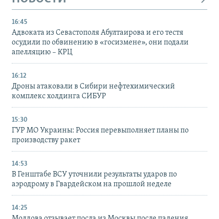
16:45
Адвоката из Севастополя Абултаирова и его тестя
осудили по обвинению в «госизмене», они подали
апелляцию – КРЦ
16:12
Дроны атаковали в Сибири нефтехимический
комплекс холдинга СИБУР
15:30
ГУР МО Украины: Россия перевыполняет планы по
производству ракет
14:53
В Генштабе ВСУ уточнили результаты ударов по
аэродрому в Гвардейском на прошлой неделе
14:25
Молдова отзывает посла из Москвы после падения