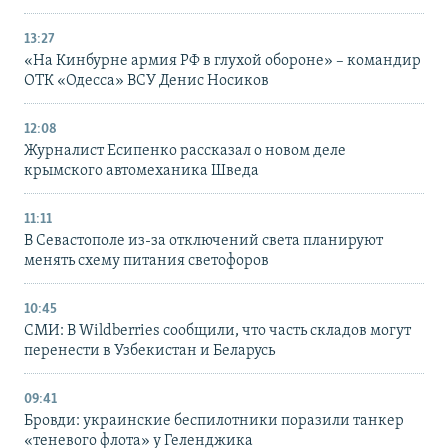
13:27
«На Кинбурне армия РФ в глухой обороне» – командир
ОТК «Одесса» ВСУ Денис Носиков
12:08
Журналист Есипенко рассказал о новом деле
крымского автомеханика Шведа
11:11
В Севастополе из-за отключений света планируют
менять схему питания светофоров
10:45
СМИ: В Wildberries сообщили, что часть складов могут
перенести в Узбекистан и Беларусь
09:41
Бровди: украинские беспилотники поразили танкер
«теневого флота» у Геленджика