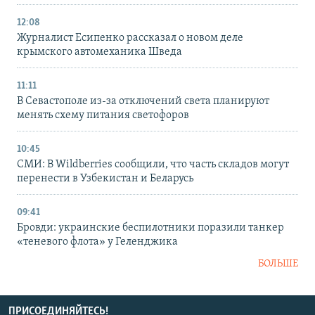
12:08
Журналист Есипенко рассказал о новом деле
крымского автомеханика Шведа
11:11
В Севастополе из-за отключений света планируют
менять схему питания светофоров
10:45
СМИ: В Wildberries сообщили, что часть складов могут
перенести в Узбекистан и Беларусь
09:41
Бровди: украинские беспилотники поразили танкер
«теневого флота» у Геленджика
БОЛЬШЕ
ПРИСОЕДИНЯЙТЕСЬ!