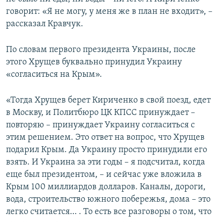
говорит: «Я не могу, у меня же в план не входит», –
рассказал Кравчук.
По словам первого президента Украины, после
этого Хрущев буквально принудил Украину
«согласиться на Крым».
«Тогда Хрущев берет Кириченко в свой поезд, едет
в Москву, и Политбюро ЦК КПСС принуждает –
повторяю – принуждает Украину согласиться с
этим решением. Это ответ на вопрос, что Хрущев
подарил Крым. Да Украину просто принудили его
взять. И Украина за эти годы – я подсчитал, когда
еще был президентом, – и сейчас уже вложила в
Крым 100 миллиардов долларов. Каналы, дороги,
вода, строительство южного побережья, дома – это
легко считается… . То есть все разговоры о том, что