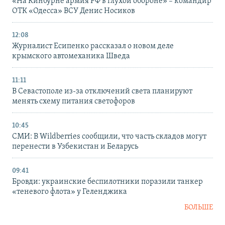
«На Кинбурне армия РФ в глухой обороне» – командир
ОТК «Одесса» ВСУ Денис Носиков
12:08
Журналист Есипенко рассказал о новом деле
крымского автомеханика Шведа
11:11
В Севастополе из-за отключений света планируют
менять схему питания светофоров
10:45
СМИ: В Wildberries сообщили, что часть складов могут
перенести в Узбекистан и Беларусь
09:41
Бровди: украинские беспилотники поразили танкер
«теневого флота» у Геленджика
БОЛЬШЕ