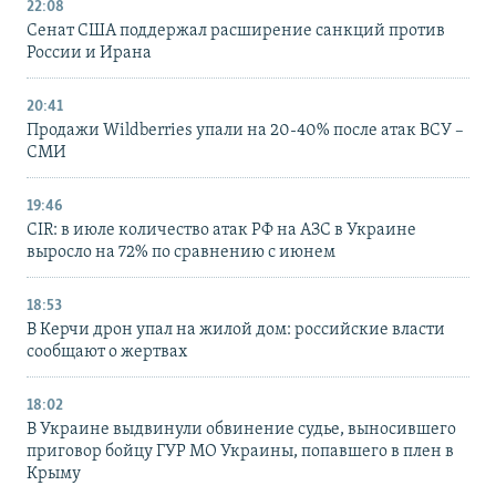
22:08
Сенат США поддержал расширение санкций против
России и Ирана
20:41
Продажи Wildberries упали на 20-40% после атак ВСУ –
СМИ
19:46
CIR: в июле количество атак РФ на АЗС в Украине
выросло на 72% по сравнению с июнем
18:53
В Керчи дрон упал на жилой дом: российские власти
сообщают о жертвах
18:02
В Украине выдвинули обвинение судье, выносившего
приговор бойцу ГУР МО Украины, попавшего в плен в
Крыму