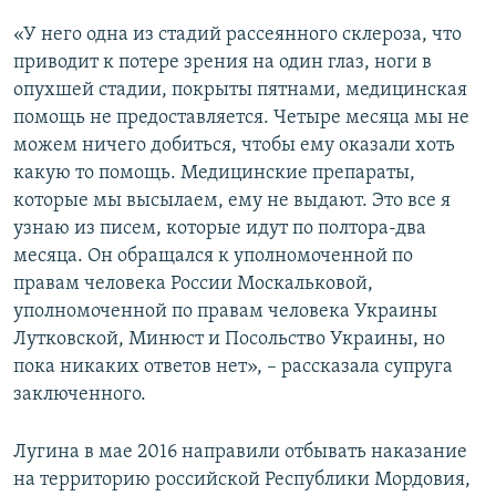
«У него одна из стадий рассеянного склероза, что
приводит к потере зрения на один глаз, ноги в
опухшей стадии, покрыты пятнами, медицинская
помощь не предоставляется. Четыре месяца мы не
можем ничего добиться, чтобы ему оказали хоть
какую то помощь. Медицинские препараты,
которые мы высылаем, ему не выдают. Это все я
узнаю из писем, которые идут по полтора-два
месяца. Он обращался к уполномоченной по
правам человека России Москальковой,
уполномоченной по правам человека Украины
Лутковской, Минюст и Посольство Украины, но
пока никаких ответов нет», – рассказала супруга
заключенного.
Лугина в мае 2016 направили отбывать наказание
на территорию российской Республики Мордовия,