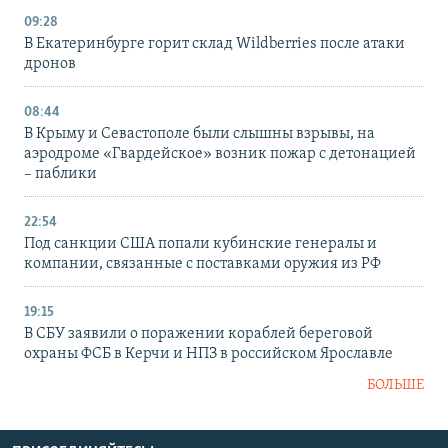
09:28
В Екатеринбурге горит склад Wildberries после атаки
дронов
08:44
В Крыму и Севастополе были слышны взрывы, на
аэродроме «Гвардейское» возник пожар с детонацией
– паблики
22:54
Под санкции США попали кубинские генералы и
компании, связанные с поставками оружия из РФ
19:15
В СБУ заявили о поражении кораблей береговой
охраны ФСБ в Керчи и НПЗ в российском Ярославле
БОЛЬШЕ