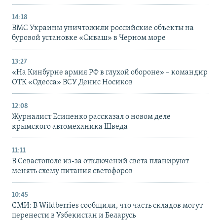
14:18
ВМС Украины уничтожили российские объекты на
буровой установке «Сиваш» в Черном море
13:27
«На Кинбурне армия РФ в глухой обороне» – командир
ОТК «Одесса» ВСУ Денис Носиков
12:08
Журналист Есипенко рассказал о новом деле
крымского автомеханика Шведа
11:11
В Севастополе из-за отключений света планируют
менять схему питания светофоров
10:45
СМИ: В Wildberries сообщили, что часть складов могут
перенести в Узбекистан и Беларусь