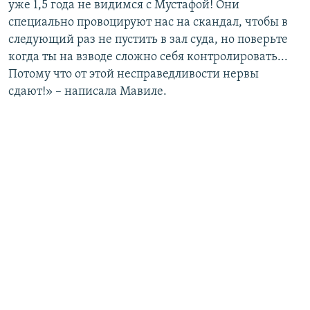
уже 1,5 года не видимся с Мустафой! Они
специально провоцируют нас на скандал, чтобы в
следующий раз не пустить в зал суда, но поверьте
когда ты на взводе сложно себя контролировать...
Потому что от этой несправедливости нервы
сдают!» – написала Мавиле.