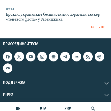
09:41
Бровди: украинские беспилотники поразили танкер
«теневого флота» у Геленджика
БОЛЬШЕ
ПРИСОЕДИНЯЙТЕСЬ!
ПОДДЕРЖКА
ИНФО
UTC+3
Copyright Крым.Реалии, 2026 | Все права защищены.
КТА
УКР