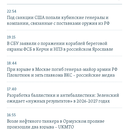
22:54
Под санкции США попали кубинские генералы и
компании, связанные с поставками оружия из РФ
19:15
В СБУ заявили о поражении кораблей береговой
охраны ФСБ в Керчи и НПЗ в российском Ярославле
18:44
При взрыве в Москве погиб генерал-майор армии РФ
Плохотнюк и зять главкома ВКС – российские медиа
17:40
Разработка баллистики и антибаллистики: Зеленский
ожидает «нужных результатов» в 2026-2027 годах
16:55
Возле нефтяного танкера в Ормузском проливе
произошли два взрыва – UKMTO