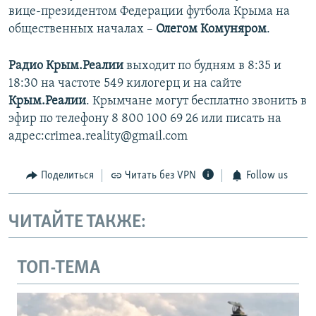
вице-президентом Федерации футбола Крыма на
общественных началах –
Олегом Комуняром
.
Радио Крым.Реалии
выходит по будням в 8:35 и
18:30 на частоте 549 килогерц и на сайте
Крым.Реалии
. Крымчане могут бесплатно звонить в
эфир по телефону 8 800 100 69 26 или писать на
адрес:crimea.reality@gmail.com
Поделиться
Читать без VPN
Follow us
ЧИТАЙТЕ ТАКЖЕ:
ТОП-ТЕМА