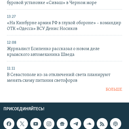
буровой установке «Сиваш» в Черном море
13:27
«На Кинбурне армия РФ в глухой обороне» – командир
ОТК «Одесса» ВСУ Денис Носиков
12:08
Журналист Есипенко рассказал о новом деле
крымского автомеханика Шведа
11:11
В Севастополе из-за отключений света планируют
менять схему питания светофоров
БОЛЬШЕ
ПРИСОЕДИНЯЙТЕСЬ!